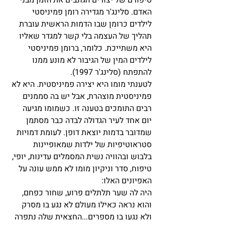
האדם. סלינג'ר מגדירה רומן פמיניסטי 
לילדים כרומן שבו הדמות הראשית עוברת 
תהליך של העצמה בלי קשר למגדר שאליו 
היא משתייכת. כלומר, ברומן פמיניסטי 
לילדים המין של הגיבור לא מונע ממנו 
להתפתח (סלינג'ר 1997). 
לטענתי מומו היא יצירה פמיניסטית. היא לא 
פמיניסטית מוצהרת, אבל יש בה סממנים 
רבים התומכים בטענה זו. כשמומו מגיעה 
יום אחד לעיר הגדולה לבדה כבר מסתמן 
שמדובר בדמות יוצאת דופן. לעומת דמויות 
סטראוטיפיות של ילדות שמאופיינות 
בלבוש ובהוויה נשית המסמלים עדינות, יופי, 
טיפוח, סדר וניקיון מומו לא ממש עונה על 
האפיונים האלו: 
היה לה שער תלתלים פרוע, שחור כפחם, 
והוא נראה כאילו מעולם לא נגע בו מסרק 
ולא נגעו בו מספרים...החצאית שלה נתפרה 