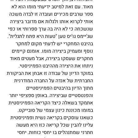
מאוד. עם זאת למיטב ידיעתי מומו הוא לא 
ספר שרבים מכירים ועובדה זו לבדה משכה 
אותי לקרוא אותו ולגלות אם מדובר ביצירה 
שנשכחה כי לא היה בה ערך ספרותי או כפי 
שג'יימס גו'יס טען "טעות היא פתח לתגלית". 
בהיבט המחקרי יש לדעתי מקום למחקר 
נוסף ומעמיק ביצירה מומו. אומנם קיימים 
מחקרים שעסקו ביצירה, אבל מעטים מאוד 
ניתחו את היצירה מההיבט הפמיניסטי. 
במוקד הדיון של עבודה זו אבחן את הביקורת 
החברתית של אנדה על החברה המודרנית 
מתוך הדיון בהיבטים הפמיניסטיים 
והפנטסטיים שביצירה. באופן ספציפי יותר 
אתמקד בשאלה כיצד הקריאה הפמיניסטית 
במומו מכוננת כינון עצמי של סובייקט. 
כשאנו עוסקים בקריאה נשית ופמיניסטית 
עלינו להבין שכל קריאה כזו היא מעשה 
חתרני שמתנהלים בו יחסי כוחות. יחסי 