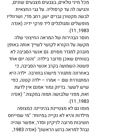
מכל מיני טלאים, בצבעים מצבעים שונים, 
והגיעה לה עד קרסוליה. על גבי החצאית 
לבשה מקטורן גברים ישן, רחב מדי, ושרווליו 
מופשלים ומגולגלים ליד פרקי ידיה (אנדה 
1983, 11).
חוסר הבהירות של המראה החיצוני שלה 
מקשה על הקורא לקושי לשייך אותה באופן 
מובהק למגדר מסוים. גם אנשי הסביבה לא 
בטוחים שאכן מדובר בילדה: "והנה יום אחד 
פשטה השמועה בקרב אנשי הסביבה, כי 
באחרונה מתגורר מישהו בחורבה. ילדה היא 
המתגוררת שם – אמרו – ילדה קטנה, כפי 
שיש לשער. בדיוק גמור אמנם אין לדעת 
זאת, מפני שלבושה תמוה במקצת." (אנדה 
1983, 11).
מומו גם לא מצטיינת בהיגיינה כמצופה 
מילדות והיא לא נקייה במיוחד: "מי שמייחס 
חשיבות מרובה לניקיון וסדר, אפשר שהיה 
נבהל למראה ברגע הראשון" (אנדה 1983, 