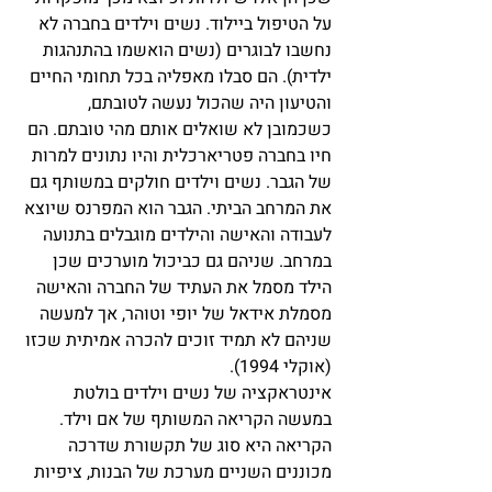
על הטיפול ביילוד. נשים וילדים בחברה לא 
נחשבו לבוגרים (נשים הואשמו בהתנהגות 
ילדית). הם סבלו מאפליה בכל תחומי החיים 
והטיעון היה שהכול נעשה לטובתם, 
כשכמובן לא שואלים אותם מהי טובתם. הם 
חיו בחברה פטריארכלית והיו נתונים למרות 
של הגבר. נשים וילדים חולקים במשותף גם 
את המרחב הביתי. הגבר הוא המפרנס שיוצא 
לעבודה והאישה והילדים מוגבלים בתנועה 
במרחב. שניהם גם כביכול מוערכים שכן 
הילד מסמל את העתיד של החברה והאישה 
מסמלת אידאל של יופי וטוהר, אך למעשה 
שניהם לא תמיד זוכים להכרה אמיתית שכזו 
(אוקלי 1994). 
אינטראקציה של נשים וילדים בולטת 
במעשה הקריאה המשותף של אם וילד. 
הקריאה היא סוג של תקשורת שדרכה 
מכוננים השניים מערכת של הבנות, ציפיות 