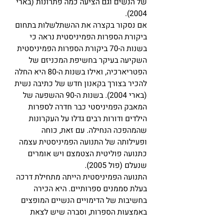
של הנשים וגם הציעה כמה פתרונות (בארי 
2004). 
אם נסקור בקצרה את ההשתלשלות בתחום 
ביקורת הספרות הפמיניסטית נראה כי 
בשנות ה-70 ביקורת הספרות הפמיניסטית 
השקיעה בעיקר בחשיפת המכניזם של 
הפטריארכיה, ואילו בשנות ה-80 היא החלה 
להכיר בצורך בקאנון חדש של כתיבה נשית 
(בארי 2004). בשנות ה-90 ההשפעה של 
המאבק הפמיניסטי כבר חדרה לספרות 
הילדים ודורות רבים גדלו על העקרונות 
שהמהפכה הנחילה. עם זאת, כוחה 
ופעילותה של התנועה הפמיניסטית עצמה 
כתנועה פוליטית הצטמצם ויש אומרים 
שנעלם (פול 2005).
התנועה הפמיניסטית הייתה מתחילת דרכה 
בעלת סממנים ספרותיים. היא הכירה 
בחשיבות של הדימויים הנשיים המופצים 
באמצעות הספרות, וסברה שיש לצאת 