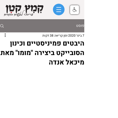
פוסט
7 בינו׳ 2020
זמן קריאה 38 דקות
היבטים פמיניסטיים וכינון
הסובייקט ביצירה "מומו" מאת
מיכאל אנדה