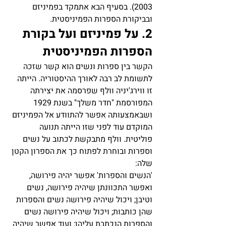
2003). בסעיף הבא אתמקד בפמיניזם 
ובביקורת הספרות הפמיניסטית.  
2. על פמיניזם ועל בקורת 
הספרות הפמיניסטית
הקשר בין ספרות ונשים הוא קשר שזכה 
לתשומת לב רבה לאורך ההיסטוריה. הייתה 
זו ווירג'יניה וולף שפרסמה את יצירתה 
המפורסמת "חדר משלך" בשנת 1929 
ושבאמצעותה אפשר להתוודע אל הפמיניזם 
המוקדם עוד לפני שזו הייתה תנועה 
פוליטית. וולף מתבקשת לכתוב על נשים 
וספרות ובוחרת לפתוח כך את הספרון הקטן 
שלה:
'הנשים והספרות' אפשר יהיה פירושה, 
ואפשר התכוונתן שיהיה פירושה, נשים 
וטיבן; ויכול שיהיה פירושה נשים והספרות 
שהן כותבות; ויכול שיהיה פירושה נשים 
והספרות הנכתבת עליהן; ועוד אפשר שיהיה 