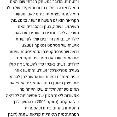
ורוטינות. מדובר במשחק חברתי שבו האם 
היא לכאורה בעמדת הכוח ותפקידו של הילד 
הוא לפתח עצמאותו ביחס לאם. מעשה 
הקריאה הוא גם מעשה פרשני. באמצעות 
השימוש בשפה, בטון ובהסברים האם 
מעבירה לילד מסרים פרשניים. עם זאת, 
לילד יש גם את הדרכים שלו לפרשנות 
אישית של הטקסט (טאקר 2001). 
נראה שהפרספקטיבה הפמיניסטית שינתה 
את האופן שבו אנו מפרשים טקסטים 
לילדים. נשים נאבקו כדי להשמיע את קולן 
בעולם פטריארכלי ושולט וחיפשו אחר 
שפה מיוחדת ונשית שתאפשר להן להביע 
את עצמן באופן רהוט. הפמיניזם אימץ את 
תחום ספרות הילדים שכן הייתה פה 
אפשרות ליצור מגוון של אפשרויות לקריאה 
של הטקסט (טאקר 2001). בהמשך לכך 
התפתחו בתחום ביקורת הספרות 
הפמיניסטית תיאוריות קריאה שונות (לובין 