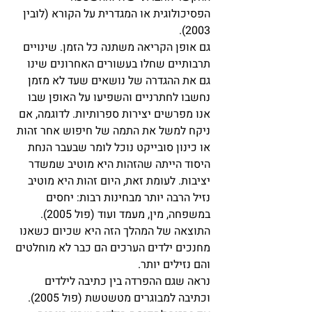
הפסיכולוגית או המגדרית על הקורא (לובין 
2003).
גם אופן הקריאה משתנה כל הזמן. שינויים 
תרבותיים שחלו בעשורים האחרונים שינו 
גם את ההגדרה של נושאים שעד לא מזמן 
נחשבו לחתרניים והשפיעו על האופן שבו 
אנו מפרשים יצירות ספרותיות. לדוגמה, אם 
ניקח למשל את התמה של חיפוש אחר זהות 
או כינון סובייקט נוכל לומר שבעבר הנחת 
היסוד הייתה שהזהות היא מוטיב שמשדר 
יציבות. לעומת זאת, היום זהות היא מוטיב 
נזיל הרבה יותר מבחינות רבות: יחסים 
במשפחה, מין, מעמד ועוד (פול 2005). 
התוצאה של המהלך הזה היא שכיום כשאנו 
מחנכים ילדים הערכים הם כבר לא מוחלטים 
והם נזילים יותר. 
נראה שגם ההפרדה בין כתיבה לילדים 
וכתיבה למבוגרים מטשטשת (פול 2005). 