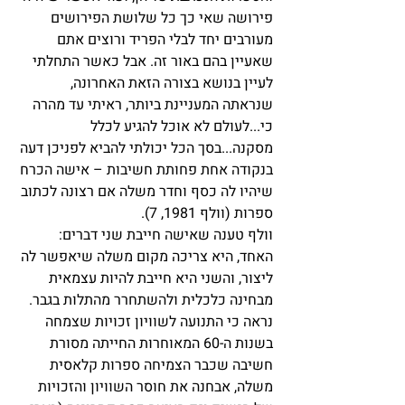
פירושה שאי כך כל שלושת הפירושים 
מעורבים יחד לבלי הפריד ורוצים אתם 
שאעיין בהם באור זה. אבל כאשר התחלתי 
לעיין בנושא בצורה הזאת האחרונה, 
שנראתה המעניינת ביותר, ראיתי עד מהרה 
כי...לעולם לא אוכל להגיע לכלל 
מסקנה...בסך הכל יכולתי להביא לפניכן דעה 
בנקודה אחת פחותת חשיבות – אישה הכרח 
שיהיו לה כסף וחדר משלה אם רצונה לכתוב 
ספרות (וולף 1981, 7).
וולף טענה שאישה חייבת שני דברים: 
האחד, היא צריכה מקום משלה שיאפשר לה 
ליצור, והשני היא חייבת להיות עצמאית 
מבחינה כלכלית ולהשתחרר מהתלות בגבר. 
נראה כי התנועה לשוויון זכויות שצמחה 
בשנות ה-60 המאוחרות החייתה מסורת 
חשיבה שכבר הצמיחה ספרות קלאסית 
משלה, אבחנה את חוסר השוויון והזכויות 