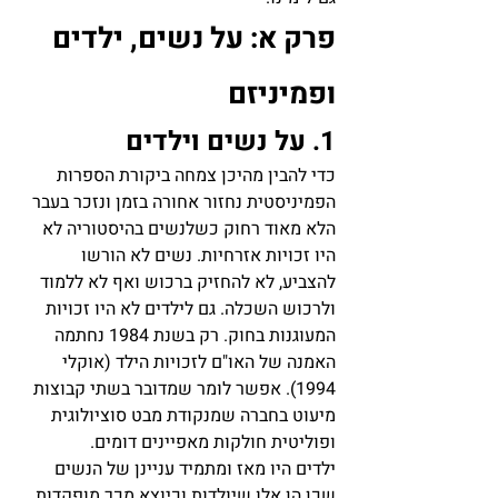
פרק א: על נשים, ילדים 
ופמיניזם
1. על נשים וילדים
כדי להבין מהיכן צמחה ביקורת הספרות 
הפמיניסטית נחזור אחורה בזמן ונזכר בעבר 
הלא מאוד רחוק כשלנשים בהיסטוריה לא 
היו זכויות אזרחיות. נשים לא הורשו 
להצביע, לא להחזיק ברכוש ואף לא ללמוד 
ולרכוש השכלה. גם לילדים לא היו זכויות 
המעוגנות בחוק. רק בשנת 1984 נחתמה 
האמנה של האו"ם לזכויות הילד (אוקלי 
1994). אפשר לומר שמדובר בשתי קבוצות 
מיעוט בחברה שמנקודת מבט סוציולוגית 
ופוליטית חולקות מאפיינים דומים.
ילדים היו מאז ומתמיד עניינן של הנשים 
שכן הן אלו שיולדות וכיוצא מכך מופקדות 