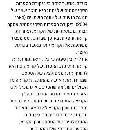
כנגדם. אפשר לומר כי ביקורת הספרות 
הפמיניסטית של ימינו היא תוצר ישיר של 
תנועת הנשים של שנות השישים (בארי 
2004). ביקורת הספרות הפמיניסטית עסקה 
רבות גם בתאוריות של הקורא. תאוריות 
קריאה עוסקות באופן שבו הטקסט מעביר 
משמעות אל הקורא יותר מאשר בכוונת 
היוצר.
אורלי לובין טענה כי כל קריאה נשית היא 
קריאה חתרנית. המטרה של קריאה כזו היא 
לחשוף את המניפולציה של הטקסט 
שמדירה את האישה מהמרכז. זו קריאה מן 
השוליים של מה שהטקסט אינו מכיל, ולכן 
היא ממוקמת במרחב המודר. בתהליך 
הקריאה החתרנית יש שימוש במערכת של 
יחסי כוח שכן הקורא לא נמצא בוואקום 
תרבותי. יחסי הכוחות הם בין הכוח 
המניפולטיבי של הטקסט ובין הקורא, 
ההקשר החברתי שלו וההשפעה 