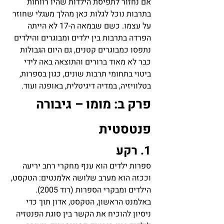
אם נחזור לתפיסת הילדות שהיו רווחות 
בתרבות נוכל לגלות כאן מהלך מעגלי שחוזר 
על עצמו. כשם שבמאה ה-17 לא הייתה 
הפרדה בתרבות בין ילדים ומבוגרים והילדים 
נתפסו כמבוגרים קטנים, גם היום הגבולות 
כבר לא מאוד ברורים והתוצאה באה לידי 
ביטוי בתחומי תרבות שונים, כגון בספרות, 
בטלוויזיה, במדיה דיגיטלית, באופנה ועוד.  
פרק ב: מומו – גיבורה 
פנטסטית
1. רקע
ספרות ילדים הוא ענף מחקרי רחב יריעה 
וככזה הוא מערב שלושה אלמנטים: הטקסט, 
הילדים ומבקרי הספרות (רוד 2005). 
באלמנט הראשון, הטקסט, אדון תוך כדי 
ניסיון להוכיח את הקשר בין סוגת הפנטזיה 